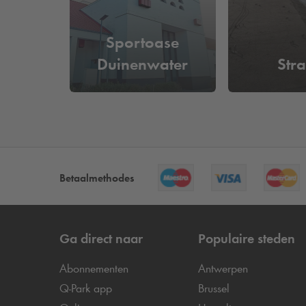
Sportoase
Duinenwater
Str
Betaalmethodes
Ga direct naar
Populaire steden
Abonnementen
Antwerpen
Q-Park
app
Brussel