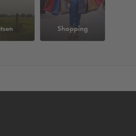
etsen
Shopping