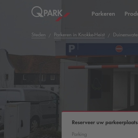
Parkeren
Prod
Steden
Parkeren in Knokke-Heist
Duinenwate
Reserveer uw parkeerplaats
Parking