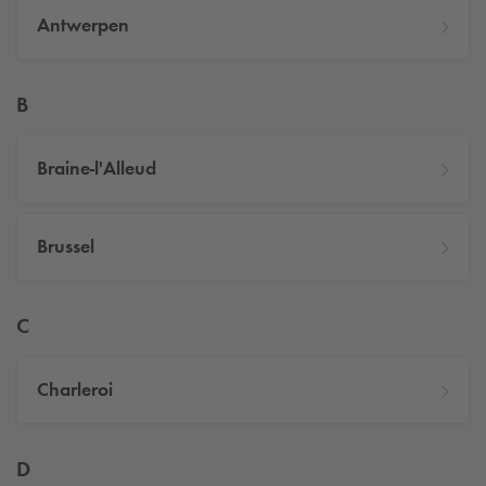
Antwerpen
B
Braine-l'Alleud
Brussel
C
Charleroi
D