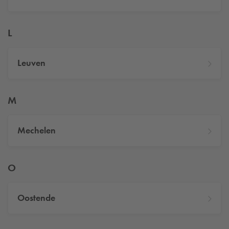
L
Leuven
M
Mechelen
O
Oostende