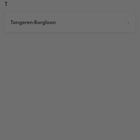
T
Tongeren-Borgloon