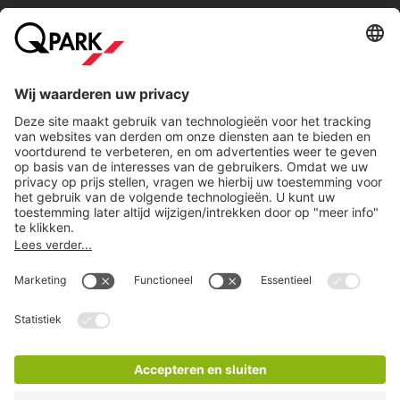
Populaire steden
Help
Download
Privacy-instellingen
Copyright
Algemene voorwaarden
Privacyverklaring
Disclaimer