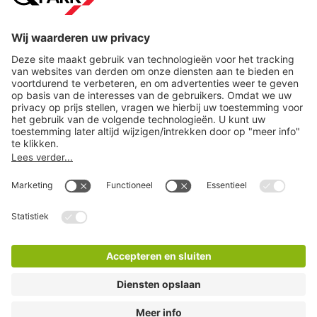
Help
Download
Privacy-instellingen
Copyright
Algemene voorwaarden
Privacyverklaring
Disclaimer
LinkedIn