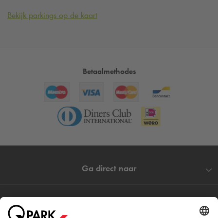
Bekijk parkings op de kaart
Betaalmethodes
Ga direct naar
Populaire steden