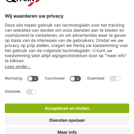
Help
Download
Privacy-instellingen
Copyright
Algemene voorwaarden
Privacyverklaring
Disclaimer
LinkedIn