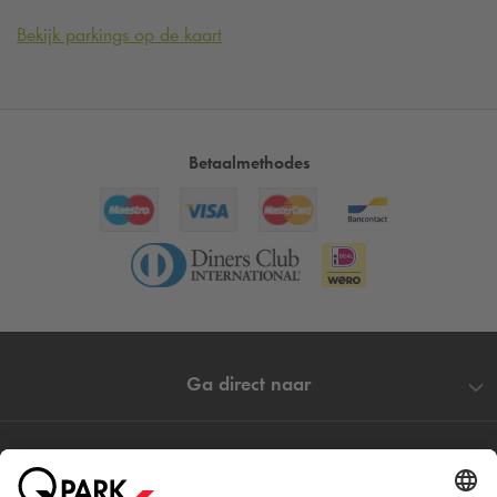
Bekijk parkings op de kaart
Betaalmethodes
Ga direct naar
Populaire steden