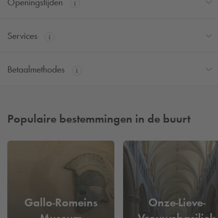
Openingstijden
Services
Betaalmethodes
Populaire bestemmingen in de buurt
Gallo-Romeins
Onze-Lieve-
Museum
Vrouwebasiliek