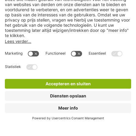
Ga direct naar
Populaire steden
Help
Download
Privacy-instellingen
Copyright