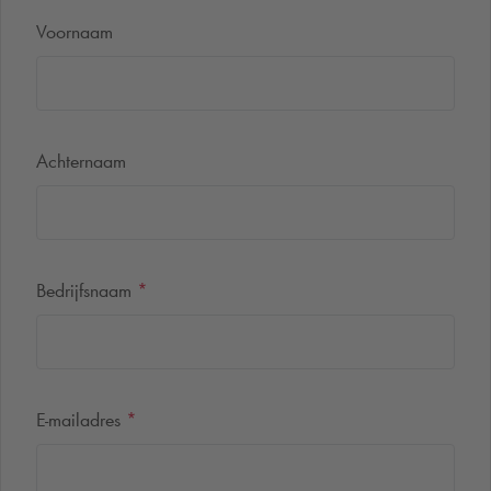
Voornaam
Achternaam
Bedrijfsnaam
*
E-mailadres
*