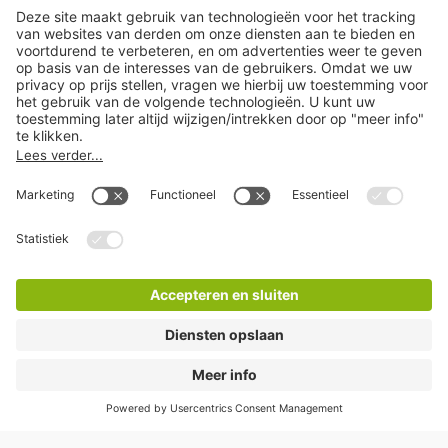
Ga direct naar
Populaire steden
Help
Download