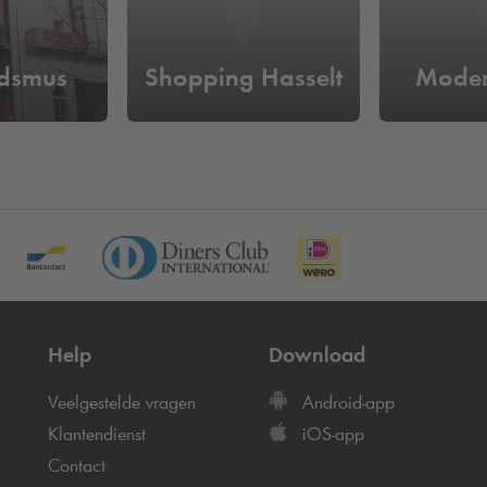
adsmus
Shopping Hasselt
Mode
Help
Download
Veelgestelde vragen
Android-app
Klantendienst
iOS-app
Contact