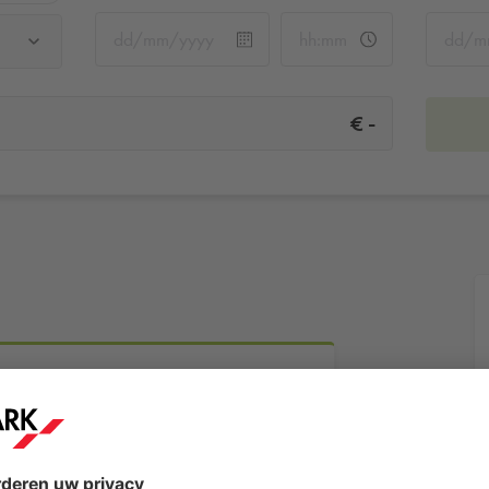
-
€
Meer informatie