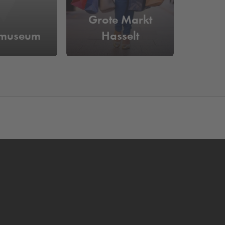
Grote Markt
museum
Hasselt