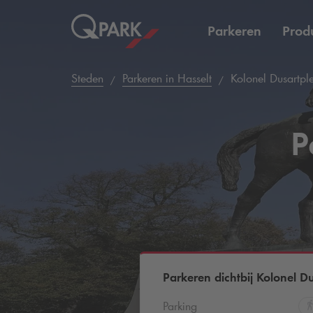
Parkeren
Prod
Steden
Parkeren in Hasselt
Kolonel Dusartple
P
Parkeren dichtbij Kolonel Du
Parking