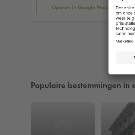
Openen in Google Maps
Populaire bestemmingen in 