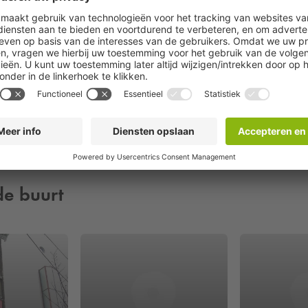
Reserveer
de buurt