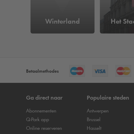
Winterland
Het St
Betaalmethodes
Ga direct naar
Populaire steden
Abonnementen
Antwerpen
Q-Park
app
Brussel
Online reserveren
Hasselt