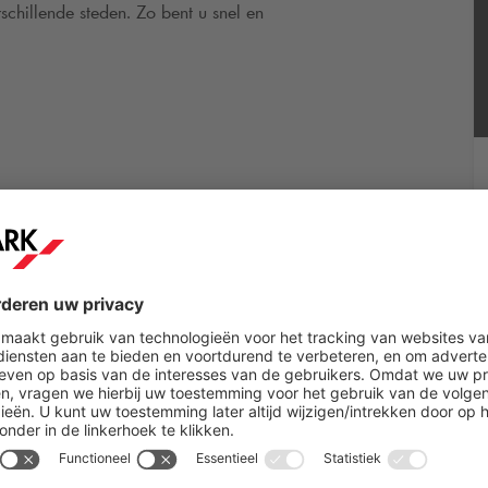
chillende steden. Zo bent u snel en
de buurt