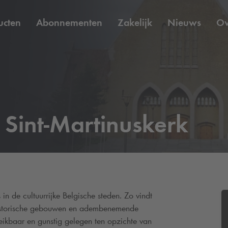
ucten
Abonnementen
Zakelijk
Nieuws
O
j Sint-Martinuskerk
in de cultuurrijke Belgische steden. Zo vindt
historische gebouwen en adembenemende
eikbaar en gunstig gelegen ten opzichte van