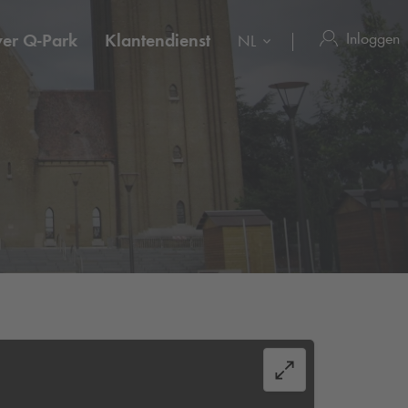
Inloggen
ver
Q-Park
Klantendienst
NL