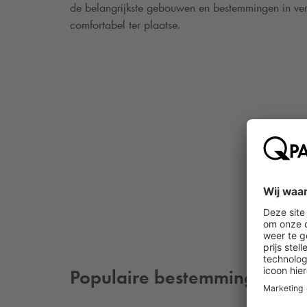
de belangrijkste gebouwen en bestemmingen in vers
comfortabel ter plaatse.
Populaire bestemmingen in 