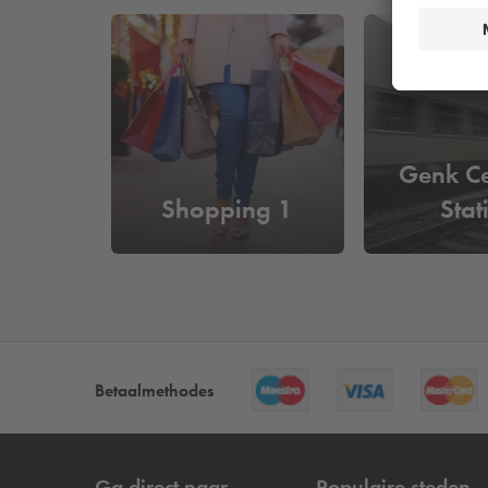
Genk Ce
Shopping 1
Stat
Betaalmethodes
Ga direct naar
Populaire steden