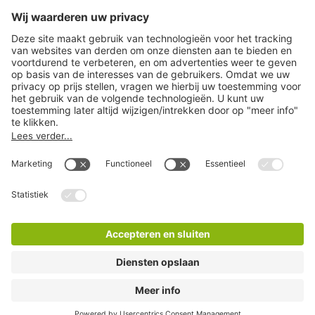
Help
Download
Privacy-instellingen
Copyright
Algemene voorwaarden
Privacyverklaring
Disclaimer
LinkedIn