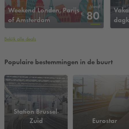
Vanaf
Weekend Londen, Parijs
Vaka
80
€
of Amsterdam
dagk
Bekijk alle deals
Populaire bestemmingen in de buurt
Station Brussel-
Zuid
Eurostar