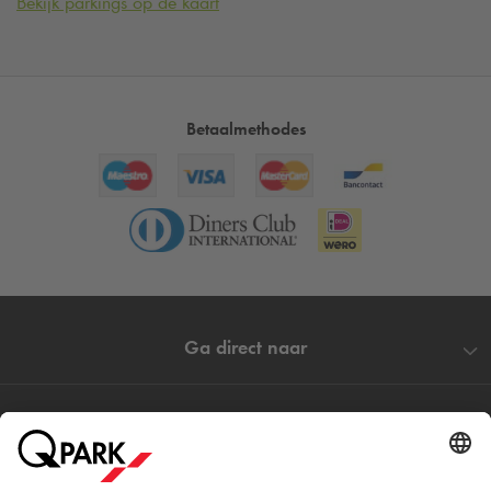
Bekijk parkings op de kaart
Betaalmethodes
Ga direct naar
Populaire steden