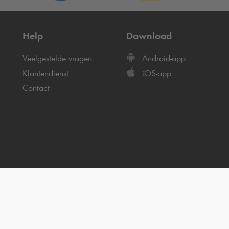
Help
Download
Veelgestelde vragen
Android-app
Klantendienst
iOS-app
Contact