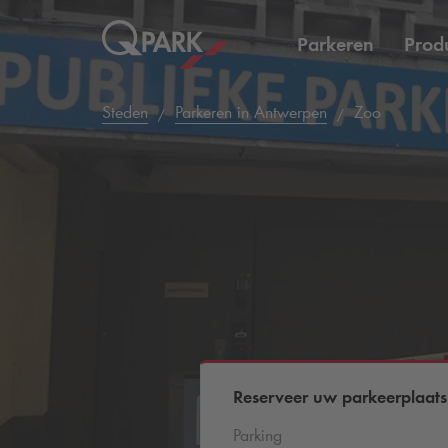
Parkeren
Prod
Steden
Parkeren in Antwerpen
Zoo
Reserveer uw parkeerplaats
Parking