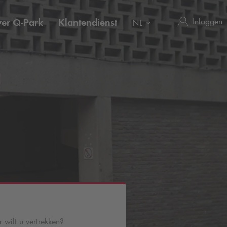
Inloggen
ver
Q-Park
Klantendienst
NL
wilt u vertrekken?