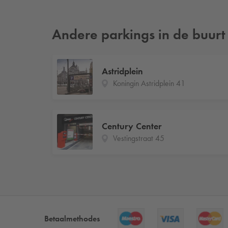
Andere parkings in de buurt
Astridplein
Koningin Astridplein 41
Century Center
Vestingstraat 45
Betaalmethodes