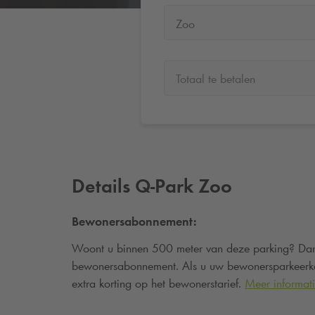
Zoo
Totaal te betalen
Details
Q-Park
Zoo
Bewonersabonnement:
Woont u binnen 500 meter van deze parking? Dan
bewonersabonnement. Als u uw bewonersparkeerkaa
extra korting op het bewonerstarief.
Meer informat