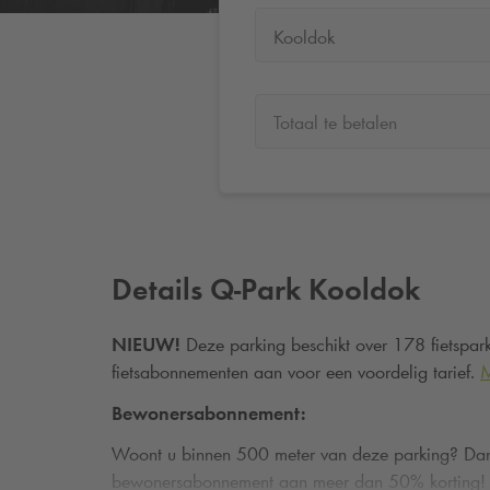
Kooldok
Totaal te betalen
Details
Q-Park
Kooldok
NIEUW!
Deze parking beschikt over 178 fietspark
fietsabonnementen aan voor een voordelig tarief.
M
Bewonersabonnement:
Woont u binnen 500 meter van deze parking? Dan
bewonersabonnement aan meer dan 50% korting! Al