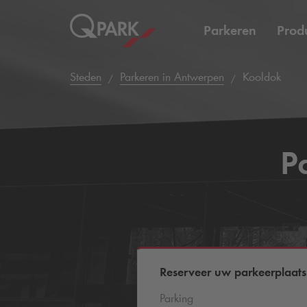
Parkeren
Prod
Steden
Parkeren in Antwerpen
Kooldok
P
Reserveer uw parkeerplaats
Parking