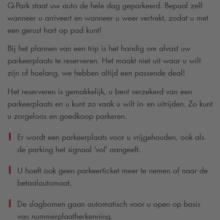
Q-Park
staat uw auto de hele dag geparkeerd. Bepaal zelf
wanneer u arriveert en wanneer u weer vertrekt, zodat u met
een gerust hart op pad kunt!
Bij het plannen van een trip is het handig om alvast uw
parkeerplaats te reserveren. Het maakt niet uit waar u wilt
zijn of hoelang, we hebben altijd een passende deal!
Het reserveren is gemakkelijk, u bent verzekerd van een
parkeerplaats en u kunt zo vaak u wilt in- en uitrijden. Zo kunt
u zorgeloos en goedkoop parkeren.
Er wordt een parkeerplaats voor u vrijgehouden, ook als
de parking het signaal 'vol' aangeeft.
U hoeft ook geen parkeerticket meer te nemen of naar de
betaalautomaat.
De slagbomen gaan automatisch voor u open op basis
van nummerplaatherkenning.