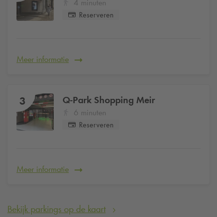
4 minuten
Reserveren
Meer informatie
Q-Park
Shopping Meir
3
6 minuten
Reserveren
Meer informatie
Bekijk parkings op de kaart