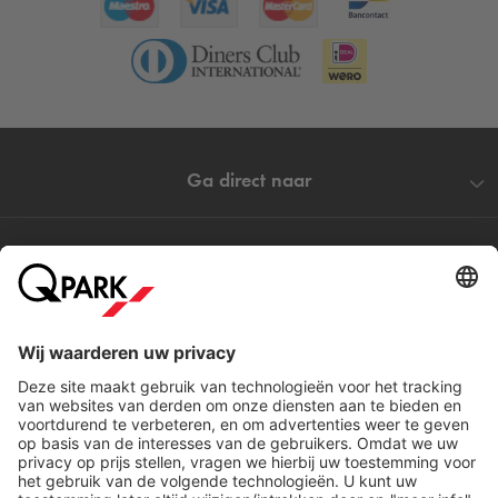
Ga direct naar
Populaire steden
Help
Download