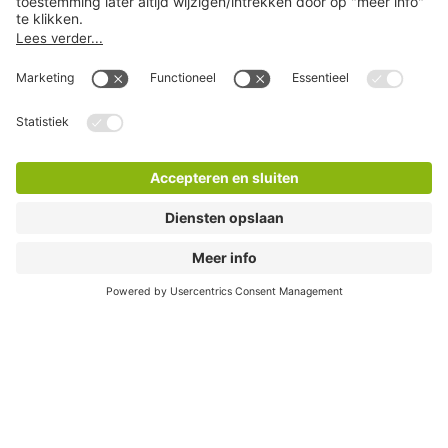
Betaalmethodes
Ga direct naar
Populaire steden
Help
Download