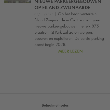
NIEUWE PARKEERGEBOUWEN
OP EILAND ZWIJNAARDE
|
Op het bedrijventerrein
07/11/2025
Eiland Zwijnaarde in Gent komen twee
nieuwe parkeergebouwen met elk 875
plaatsen.
Q-Park
zal ze ontwerpen,
bouwen en exploiteren. De eerste parking
opent begin 2028.
MEER LEZEN
Betaalmethodes