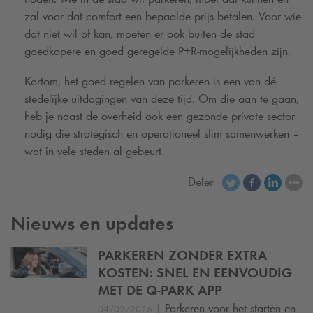
zal voor dat comfort een bepaalde prijs betalen. Voor wie
dat niet wil of kan, moeten er ook buiten de stad
goedkopere en goed geregelde P+R-mogelijkheden zijn.
Kortom, het goed regelen van parkeren is een van dé
stedelijke uitdagingen van deze tijd. Om die aan te gaan,
heb je naast de overheid ook een gezonde private sector
nodig die strategisch en operationeel slim samenwerken –
wat in vele steden al gebeurt.
Delen
Nieuws en updates
PARKEREN ZONDER EXTRA
KOSTEN: SNEL EN EENVOUDIG
MET DE
Q-PARK
APP
|
Parkeren voor het starten en
04/02/2026