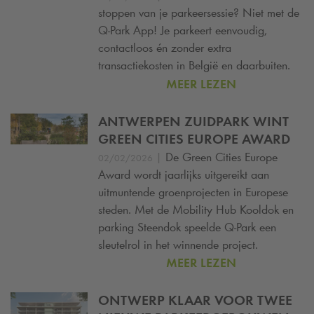
stoppen van je parkeersessie? Niet met de
Q-Park
App! Je parkeert eenvoudig,
contactloos én zonder extra
transactiekosten in België en daarbuiten.
MEER LEZEN
ANTWERPEN ZUIDPARK WINT
GREEN CITIES EUROPE AWARD
|
De Green Cities Europe
02/02/2026
Award wordt jaarlijks uitgereikt aan
uitmuntende groenprojecten in Europese
steden. Met de Mobility Hub Kooldok en
parking Steendok speelde
Q-Park
een
sleutelrol in het winnende project.
MEER LEZEN
ONTWERP KLAAR VOOR TWEE