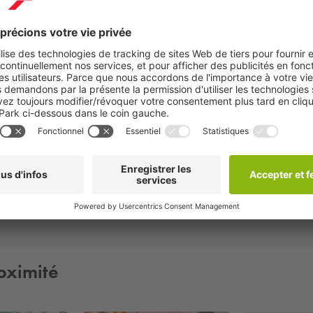
En savoir plus
En savoir plus
oximité