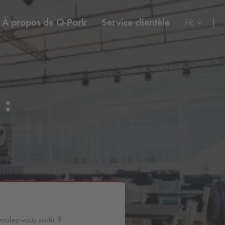
À propos de
Q-Park
Service clientèle
FR
 :
ulez-vous sortir ?