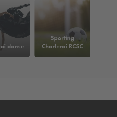
Sporting
roi danse
Charleroi RCSC