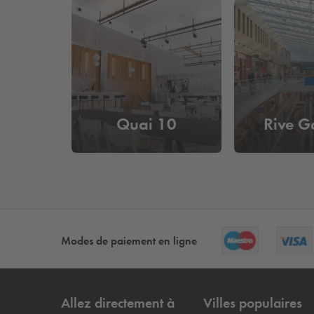
Quai 10
Rive G
Modes de paiement en ligne
Allez directement à
Villes populaires