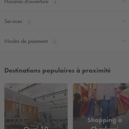
Horaires d'ouverture
Services
Modes de paiement
Destinations populaires à proximité
Shopping à
Quai 10
Charleroi