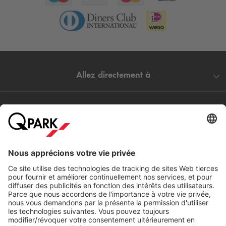
Allez directement à
Villes populaires
Aide
Téléchargement