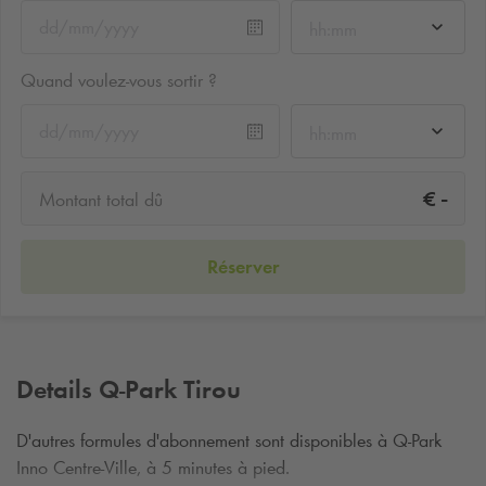
hh:mm
Quand voulez-vous sortir ?
hh:mm
-
€
Montant total dû
Réserver
Details
Q-Park
Tirou
D'autres formules d'abonnement sont disponibles à
Q-Park
Inno Centre-Ville, à 5 minutes à pied.