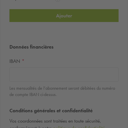
Ajouter
Données financières
IBAN
*
Les mensualités de l’abonnement seront débitées du numéro
de compte IBAN ci-dessus.
Conditions générales et confidentialité
Vos coordonnées sont traitées en toute sécurité,
conformément à notre
politique de confidentialité
.