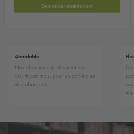
Demander maintenant
Abordable
Fle
Nos abonnements débutent dès
Du 
50,- € par mois, pour un parking en
sor
ville abordable.
sou
tem