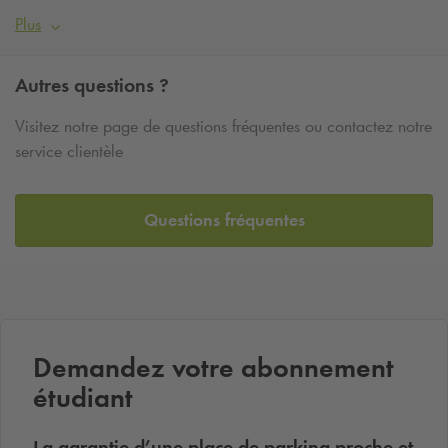
Plus
Autres questions ?
Visitez notre page de questions fréquentes ou contactez notre
service clientèle
Questions fréquentes
Demandez votre abonnement
étudiant
La garantie d’une place de parking proche et