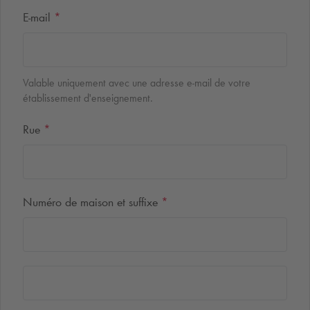
E-mail
*
Valable uniquement avec une adresse e-mail de votre
établissement d'enseignement.
Rue
*
Numéro de maison et suffixe
*