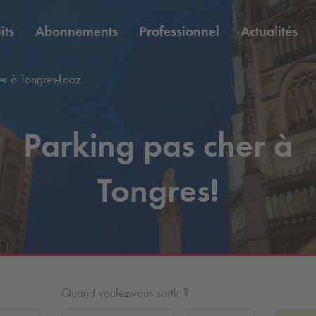
its
Abonnements
Professionnel
Actualités
er à Tongres-Looz
Parking pas cher à
Tongres!
Quand voulez-vous sortir ?