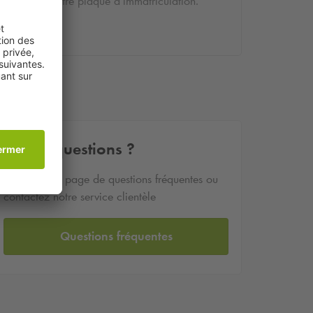
de votre plaque d’immatriculation.
Autres questions ?
Visitez notre page de questions fréquentes ou
contactez notre service clientèle
Questions fréquentes