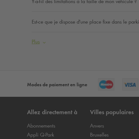
Y-a-t-il des limitations à la taille de mon véhicule ?
Est-ce que je dispose d'une place fixe dans le park
Plus
Modes de paiement en ligne
Allez directement à
Villes populaires
Abonnements
Anvers
Appli
Q-Park
Bruxelles