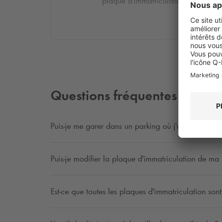
plaque d'immatriculation.
Questions fréquentes
Puis-je me garer dans un parking où j'ai réservé 
Puis-je modifier la plaque d'immatriculation de ma 
Est-ce que toutes les plaques d'immatriculation son