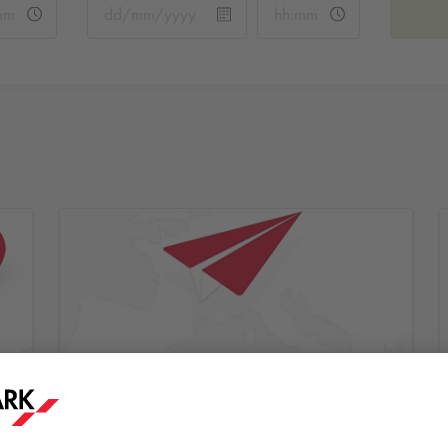
Étape 2
re
Vous recevez un e-mail de confirmation après