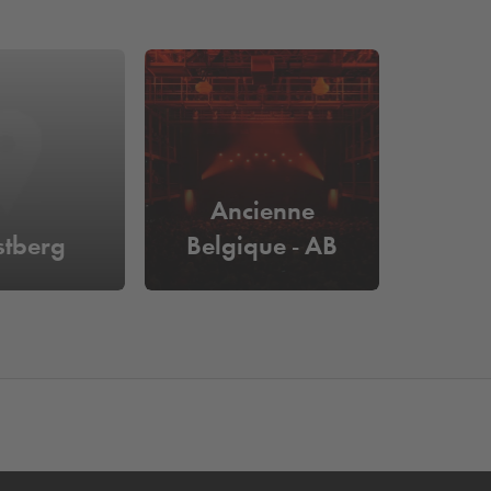
Ancienne
stberg
Belgique - AB