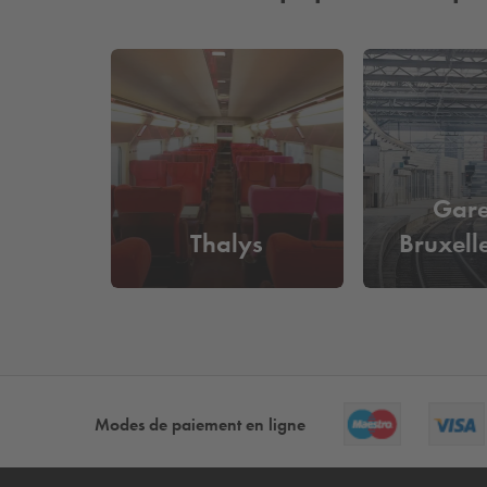
Gare
Thalys
Bruxell
Modes de paiement en ligne