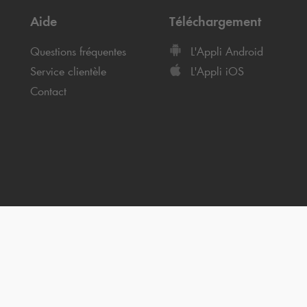
Aide
Téléchargement
Questions fréquentes
L'Appli Android
Service clientèle
L'Appli iOS
Contact