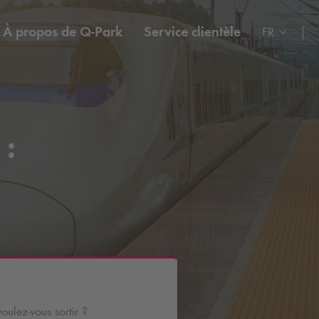
À propos de
Q-Park
Service clientèle
FR
 :
ulez-vous sortir ?