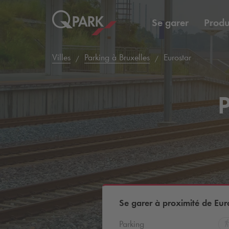
Se garer
Produ
Villes
Parking à Bruxelles
Eurostar
P
Se garer à proximité de Eur
Parking