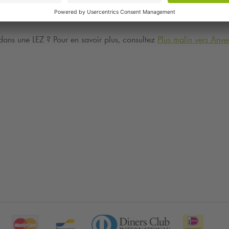
 dans une LEZ ? Pour en savoir plus, consultez
Plus malin vers Anve