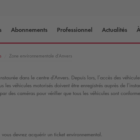
s
Abonnements
Professionnel
Actualités
À
s
Zone environnementale d’Anvers
instaurée dans le centre d’Anvers. Depuis lors, l’accès des véhicule
 tous les véhicules motorisés doivent être enregistrés auprès de l’i
ar des caméras pour vérifier que tous les véhicules sont conforme
 vous devrez acquérir un ticket environnemental.