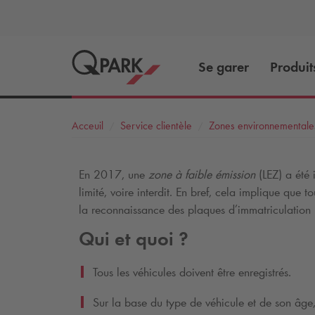
Se garer
Produit
Acceuil
Service clientèle
Zones environnementale
En 2017, une
zone à faible émission
(LEZ) a été 
limité, voire interdit. En bref, cela implique que
la reconnaissance des plaques d’immatriculation p
Qui et quoi ?
Tous les véhicules doivent être enregistrés.
Sur la base du type de véhicule et de son âge,