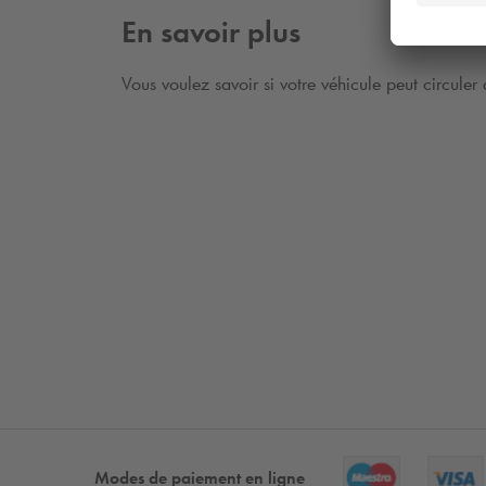
En savoir plus
Vous voulez savoir si votre véhicule peut circuler
Modes de paiement en ligne