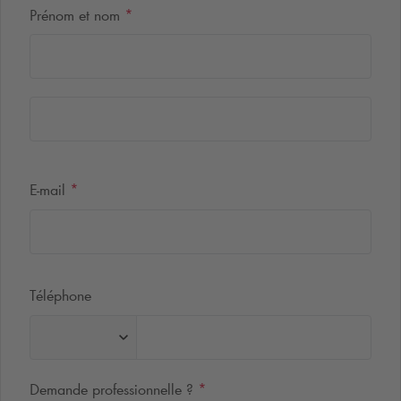
Prénom et nom
*
E-mail
*
Téléphone
Demande professionnelle ?
*