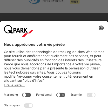
Allez directement à
Villes populaires
Aide
Téléchargement