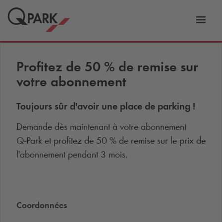
er
Bascu
vers
la
tion
navig
Profitez de 50 % de remise sur
votre abonnement
Toujours sûr d'avoir une place de parking !
Demande dès maintenant à votre abonnement
Q-Park
et profitez de 50 % de remise sur le prix de
l'abonnement pendant 3 mois.
Coordonnées