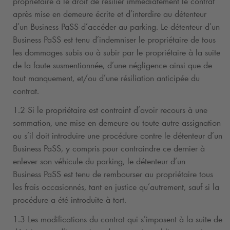
propriétaire a le droit de résilier immédiatement le contrat
après mise en demeure écrite et d’interdire au détenteur
d’un Business PaSS d’accéder au parking. Le détenteur d’un
Business PaSS est tenu d’indemniser le propriétaire de tous
les dommages subis ou à subir par le propriétaire à la suite
de la faute susmentionnée, d’une négligence ainsi que de
tout manquement, et/ou d’une résiliation anticipée du
contrat.
1.2 Si le propriétaire est contraint d’avoir recours à une
sommation, une mise en demeure ou toute autre assignation
ou s’il doit introduire une procédure contre le détenteur d’un
Business PaSS, y compris pour contraindre ce dernier à
enlever son véhicule du parking, le détenteur d’un
Business PaSS est tenu de rembourser au propriétaire tous
les frais occasionnés, tant en justice qu’autrement, sauf si la
procédure a été introduite à tort.
1.3 Les modifications du contrat qui s’imposent à la suite de