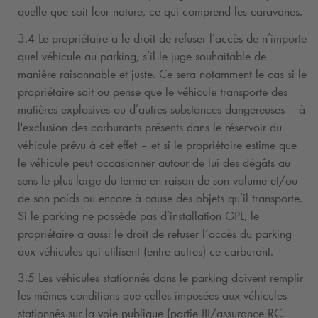
quelle que soit leur nature, ce qui comprend les caravanes.
3.4 Le propriétaire a le droit de refuser l’accès de n’importe
quel véhicule au parking, s’il le juge souhaitable de
manière raisonnable et juste. Ce sera notamment le cas si le
propriétaire sait ou pense que le véhicule transporte des
matières explosives ou d’autres substances dangereuses – à
l'exclusion des carburants présents dans le réservoir du
véhicule prévu à cet effet – et si le propriétaire estime que
le véhicule peut occasionner autour de lui des dégâts au
sens le plus large du terme en raison de son volume et/ou
de son poids ou encore à cause des objets qu’il transporte.
Si le parking ne possède pas d’installation GPL, le
propriétaire a aussi le droit de refuser l‘accès du parking
aux véhicules qui utilisent (entre autres) ce carburant.
3.5 Les véhicules stationnés dans le parking doivent remplir
les mêmes conditions que celles imposées aux véhicules
stationnés sur la voie publique (partie III/assurance RC,