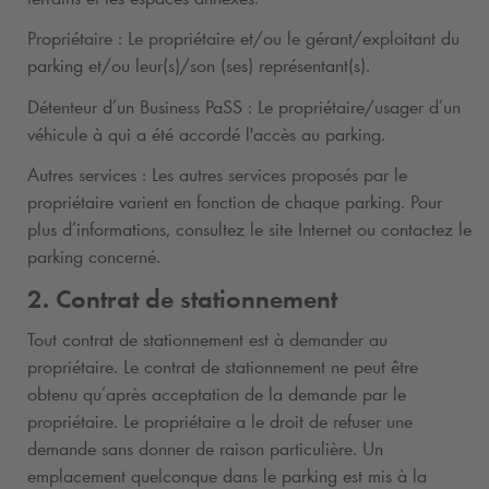
Propriétaire : Le propriétaire et/ou le gérant/exploitant du
parking et/ou leur(s)/son (ses) représentant(s).
Détenteur d’un Business PaSS : Le propriétaire/usager d’un
véhicule à qui a été accordé l'accès au parking.
Autres services : Les autres services proposés par le
propriétaire varient en fonction de chaque parking. Pour
plus d’informations, consultez le site Internet ou contactez le
parking concerné.
2. Contrat de stationnement
Tout contrat de stationnement est à demander au
propriétaire. Le contrat de stationnement ne peut être
obtenu qu’après acceptation de la demande par le
propriétaire. Le propriétaire a le droit de refuser une
demande sans donner de raison particulière. Un
emplacement quelconque dans le parking est mis à la