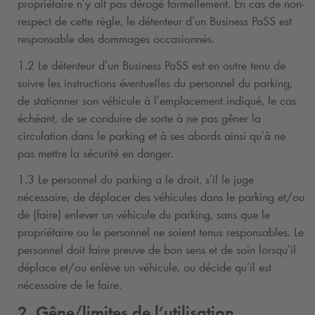
propriétaire n’y ait pas dérogé formellement. En cas de non-
respect de cette règle, le détenteur d’un Business PaSS est
responsable des dommages occasionnés.
1.2 Le détenteur d’un Business PaSS est en outre tenu de
suivre les instructions éventuelles du personnel du parking,
de stationner son véhicule à l’emplacement indiqué, le cas
échéant, de se conduire de sorte à ne pas gêner la
circulation dans le parking et à ses abords ainsi qu’à ne
pas mettre la sécurité en danger.
1.3 Le personnel du parking a le droit, s’il le juge
nécessaire, de déplacer des véhicules dans le parking et/ou
de (faire) enlever un véhicule du parking, sans que le
propriétaire ou le personnel ne soient tenus responsables. Le
personnel doit faire preuve de bon sens et de soin lorsqu’il
déplace et/ou enlève un véhicule, ou décide qu’il est
nécessaire de le faire.
2. Gêne/limites de l’utilisation