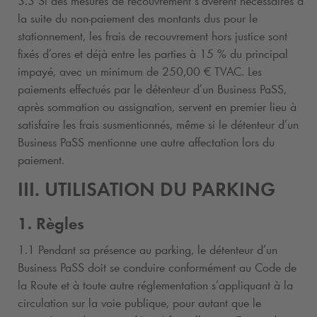
3.3 Si des mesures de recouvrement s’avèrent nécessaires à
la suite du non-paiement des montants dus pour le
stationnement, les frais de recouvrement hors justice sont
fixés d’ores et déjà entre les parties à 15 % du principal
impayé, avec un minimum de 250,00 € TVAC. Les
paiements effectués par le détenteur d’un Business PaSS,
après sommation ou assignation, servent en premier lieu à
satisfaire les frais susmentionnés, même si le détenteur d’un
Business PaSS mentionne une autre affectation lors du
paiement.
III. UTILISATION DU PARKING
1. Règles
1.1 Pendant sa présence au parking, le détenteur d’un
Business PaSS doit se conduire conformément au Code de
la Route et à toute autre réglementation s’appliquant à la
circulation sur la voie publique, pour autant que le