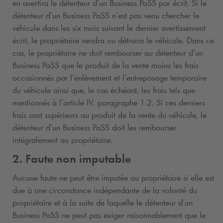
en avertira le détenteur d’un Business PaSS par écrit. Si le
détenteur d’un Business PaSS n’est pas venu chercher le
véhicule dans les six mois suivant le dernier avertissement
écrit, le propriétaire vendra ou détruira le véhicule. Dans ce
cas, le propriétaire ne doit rembourser au détenteur d’un
Business PaSS que le produit de la vente moins les frais
occasionnés par l’enlèvement et l’entreposage temporaire
du véhicule ainsi que, le cas échéant, les frais tels que
mentionnés à l’article IV, paragraphe 1.2. Si ces derniers
frais sont supérieurs au produit de la vente du véhicule, le
détenteur d’un Business PaSS doit les rembourser
intégralement au propriétaire.
2. Faute non imputable
Aucune faute ne peut être imputée au propriétaire si elle est
due à une circonstance indépendante de la volonté du
propriétaire et à la suite de laquelle le détenteur d’un
Business PaSS ne peut pas exiger raisonnablement que le