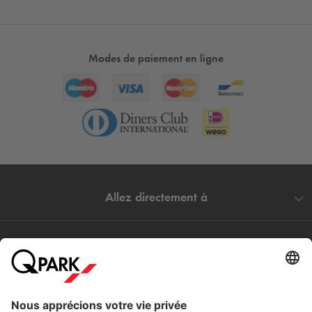
Modes de paiement en ligne
Allez directement à
Villes populaires
Aide