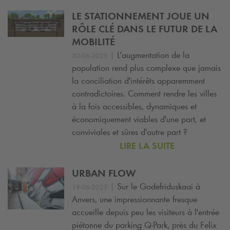
LE STATIONNEMENT JOUE UN
RÔLE CLÉ DANS LE FUTUR DE LA
MOBILITÉ
|
L'augmentation de la
30-06-2025
population rend plus complexe que jamais
la conciliation d'intérêts apparemment
contradictoires. Comment rendre les villes
à la fois accessibles, dynamiques et
économiquement viables d'une part, et
conviviales et sûres d'autre part ?
LIRE LA SUITE
URBAN FLOW
|
Sur le Godefriduskaai à
19-06-2025
Anvers, une impressionnante fresque
accueille depuis peu les visiteurs à l'entrée
piétonne du parking
Q-Park
, près du Felix