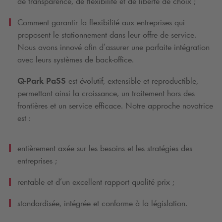
de transparence, de flexibilité et de liberté de choix ;
Comment garantir la flexibilité aux entreprises qui
proposent le stationnement dans leur offre de service.
Nous avons innové afin d’assurer une parfaite intégration
avec leurs systèmes de back-office.
Q-Park
PaSS
est évolutif, extensible et reproductible,
permettant ainsi la croissance, un traitement hors des
frontières et un service efficace. Notre approche novatrice
est :
entièrement axée sur les besoins et les stratégies des
entreprises ;
rentable et d’un excellent rapport qualité prix ;
standardisée, intégrée et conforme à la législation.