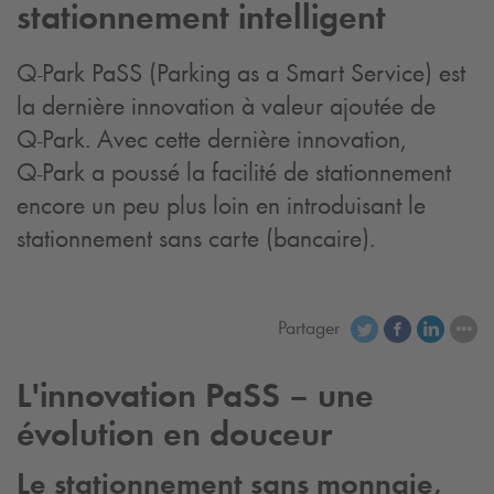
stationnement intelligent
Q-Park
PaSS (Parking as a Smart Service) est
la dernière innovation à valeur ajoutée de
Q-Park
. Avec cette dernière innovation,
Q-Park
a poussé la facilité de stationnement
encore un peu plus loin en introduisant le
stationnement sans carte (bancaire).
Partager
L'innovation PaSS – une
évolution en douceur
Le stationnement sans monnaie,