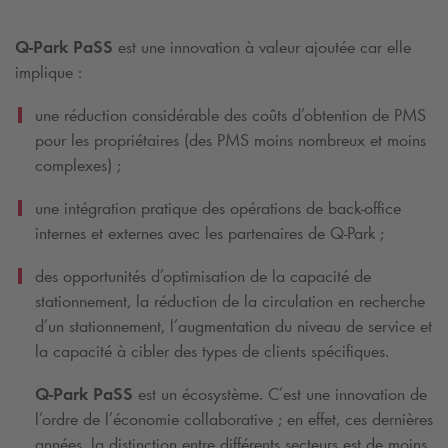
Q-Park
PaSS
est une innovation à valeur ajoutée car elle
implique :
une réduction considérable des coûts d’obtention de PMS
pour les propriétaires (des PMS moins nombreux et moins
complexes) ;
une intégration pratique des opérations de back-office
internes et externes avec les partenaires de
Q-Park
;
des opportunités d’optimisation de la capacité de
stationnement, la réduction de la circulation en recherche
d’un stationnement, l’augmentation du niveau de service et
la capacité à cibler des types de clients spécifiques.
Q-Park
PaSS
est un écosystème. C’est une innovation de
l’ordre de l’économie collaborative ; en effet, ces dernières
années, la distinction entre différents secteurs est de moins