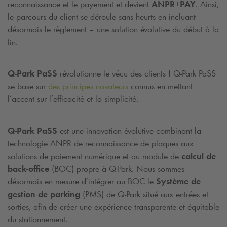
reconnaissance et le payement et devient
ANPR+PAY
. Ainsi,
le parcours du client se déroule sans heurts en incluant
désormais le règlement – une solution évolutive du début à la
fin.
Q-Park
PaSS
révolutionne le vécu des clients !
Q-Park
PaSS
se base sur
des principes novateurs
connus en mettant
l’accent sur l’efficacité et la simplicité.
Q-Park
PaSS
est une innovation évolutive combinant la
technologie ANPR de reconnaissance de plaques aux
solutions de paiement numérique et au module de
calcul de
back-office
(BOC) propre à
Q-Park
. Nous sommes
désormais en mesure d’intégrer au BOC le
Système de
gestion de parking
(PMS) de
Q-Park
situé aux entrées et
sorties, afin de créer une expérience transparente et équitable
du stationnement.