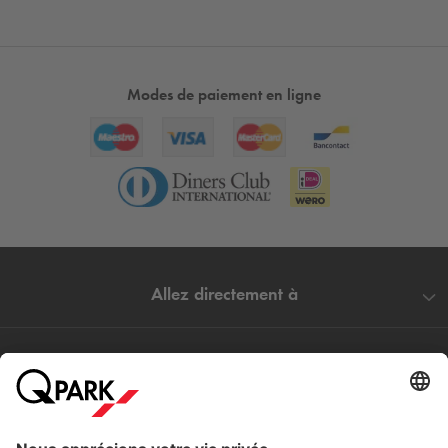
Modes de paiement en ligne
Allez directement à
Villes populaires
Aide