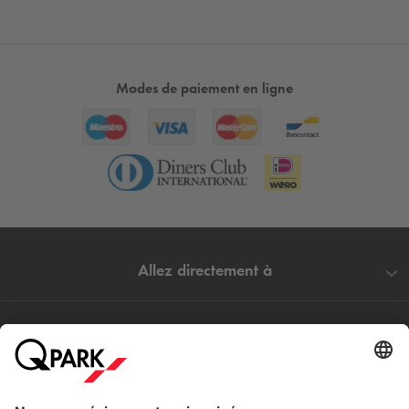
Modes de paiement en ligne
Allez directement à
Villes populaires
Aide