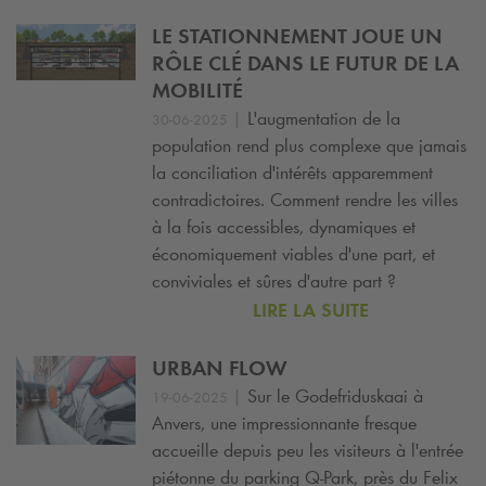
LE STATIONNEMENT JOUE UN
RÔLE CLÉ DANS LE FUTUR DE LA
MOBILITÉ
|
L'augmentation de la
30-06-2025
population rend plus complexe que jamais
la conciliation d'intérêts apparemment
contradictoires. Comment rendre les villes
à la fois accessibles, dynamiques et
économiquement viables d'une part, et
conviviales et sûres d'autre part ?
LIRE LA SUITE
URBAN FLOW
|
Sur le Godefriduskaai à
19-06-2025
Anvers, une impressionnante fresque
accueille depuis peu les visiteurs à l'entrée
piétonne du parking
Q-Park
, près du Felix